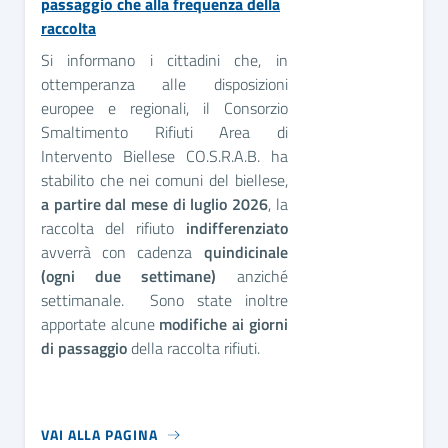
passaggio che alla frequenza della
raccolta
Si informano i cittadini che, in
ottemperanza alle disposizioni
europee e regionali, il Consorzio
Smaltimento Rifiuti Area di
Intervento Biellese CO.S.R.A.B. ha
stabilito che nei comuni del biellese,
a partire dal mese di luglio 2026
, la
raccolta del rifiuto
indifferenziato
avverrà con cadenza
quindicinale
(ogni due settimane)
anziché
settimanale. Sono state inoltre
apportate alcune
modifiche ai giorni
di passaggio
della raccolta rifiuti.
VAI ALLA PAGINA