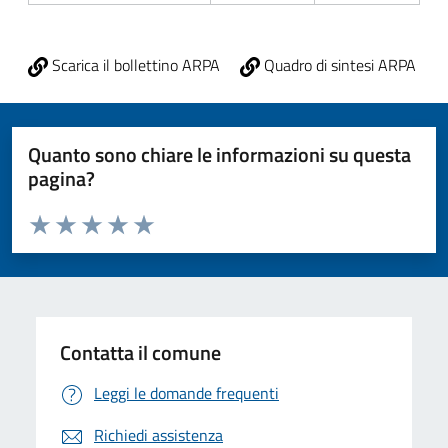
Scarica il bollettino ARPA
Quadro di sintesi ARPA
Quanto sono chiare le informazioni su questa
pagina?
Valuta da 1 a 5 stelle la pagina
Valuta 1 stelle su 5
Valuta 2 stelle su 5
Valuta 3 stelle su 5
Valuta 4 stelle su 5
Valuta 5 stelle su 5
Contatta il comune
Leggi le domande frequenti
Richiedi assistenza