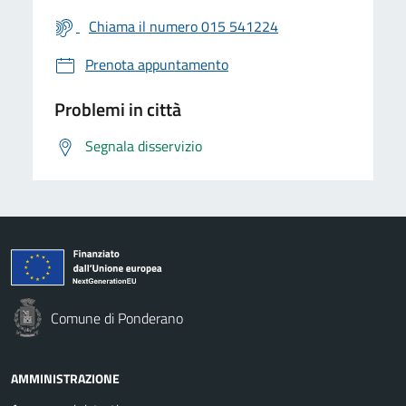
Chiama il numero 015 541224
Prenota appuntamento
Problemi in città
Segnala disservizio
Comune di Ponderano
AMMINISTRAZIONE