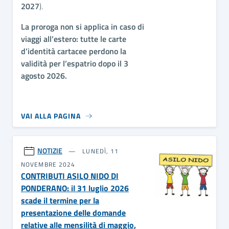
2027
).
La proroga non si applica in caso di
viaggi all’estero: tutte le carte
d’identità cartacee perdono la
validità per l’espatrio dopo il 3
agosto 2026.
VAI ALLA PAGINA
NOTIZIE
LUNEDÌ, 11
NOVEMBRE 2024
CONTRIBUTI ASILO NIDO DI
PONDERANO: il 31 luglio 2026
scade il termine per la
presentazione delle domande
relative alle mensilità di maggio,