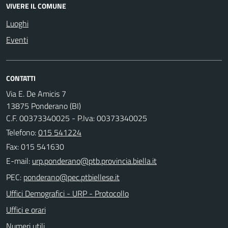
VIVERE IL COMUNE
Luoghi
Eventi
CONTATTI
Via E. De Amicis 7
13875 Ponderano (BI)
C.F. 00373340025 - P.Iva: 00373340025
Telefono:
015 541224
Fax: 015 541630
E-mail:
PEC:
Uffici Demografici - URP - Protocollo
Uffici e orari
Numeri utili