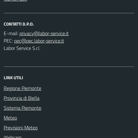
CONTATTI D.P.O.
E-mail:
PEC:
Labor Service S.r.l.
LINK UTILI
Regione Piemonte
Provincia di Biella
Sistema Piemonte
Meteo
Previsioni Meteo
Webcam