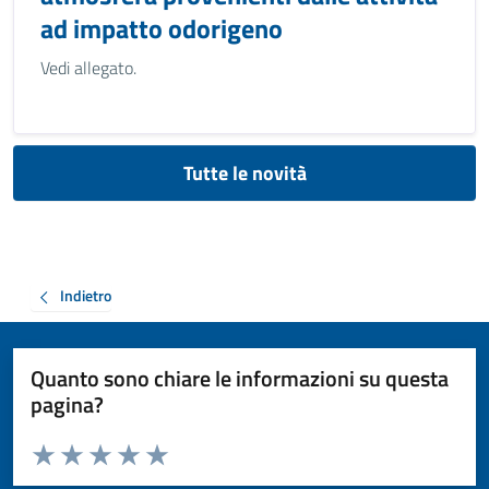
ad impatto odorigeno
Vedi allegato.
Tutte le novità
Indietro
Quanto sono chiare le informazioni su questa
pagina?
Valuta da 1 a 5 stelle la pagina
Valuta 1 stelle su 5
Valuta 2 stelle su 5
Valuta 3 stelle su 5
Valuta 4 stelle su 5
Valuta 5 stelle su 5