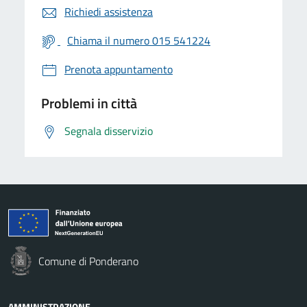
Richiedi assistenza
Chiama il numero 015 541224
Prenota appuntamento
Problemi in città
Segnala disservizio
Comune di Ponderano
AMMINISTRAZIONE