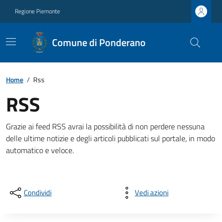
Regione Piemonte
Comune di Ponderano
Home
/
Rss
RSS
Grazie ai feed RSS avrai la possibilità di non perdere nessuna
delle ultime notizie e degli articoli pubblicati sul portale, in modo
automatico e veloce.
Condividi
Vedi azioni