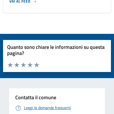
VAI AL FEED
Quanto sono chiare le informazioni su questa
pagina?
Valuta da 1 a 5 stelle la pagina
Valuta 1 stelle su 5
Valuta 2 stelle su 5
Valuta 3 stelle su 5
Valuta 4 stelle su 5
Valuta 5 stelle su 5
Contatta il comune
Leggi le domande frequenti