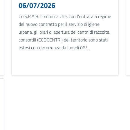
06/07/2026
Co.S.R.A.B. comunica che, con l’entrata a regime
del nuovo contratto per il servizio di igiene
urbana, gli orari di apertura dei centri di raccolta
consortili (ECOCENTRI) del territorio sono stati
estesi con decorrenza da lunedì 06/...