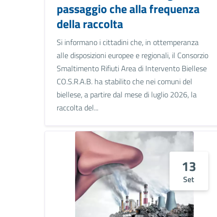
passaggio che alla frequenza
della raccolta
Si informano i cittadini che, in ottemperanza
alle disposizioni europee e regionali, il Consorzio
Smaltimento Rifiuti Area di Intervento Biellese
CO.S.R.A.B. ha stabilito che nei comuni del
biellese, a partire dal mese di luglio 2026, la
raccolta del...
13
Set