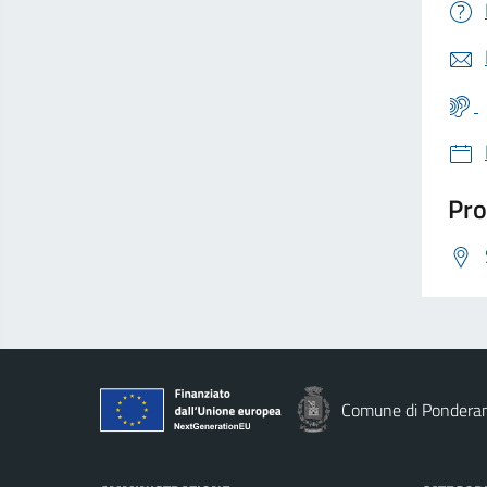
Pro
Comune di Pondera