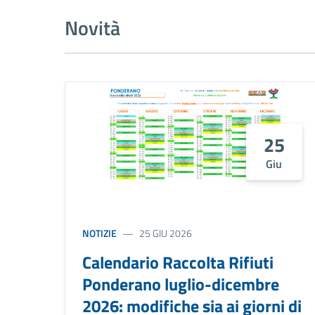
Novità
25
Giu
NOTIZIE
25 GIU 2026
Calendario Raccolta Rifiuti
Ponderano luglio-dicembre
2026: modifiche sia ai giorni di