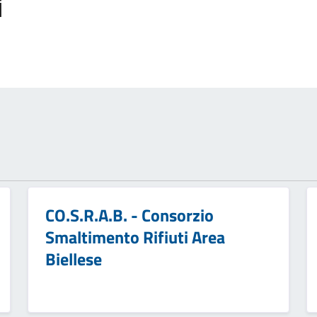
i
CO.S.R.A.B. - Consorzio
Smaltimento Rifiuti Area
Biellese