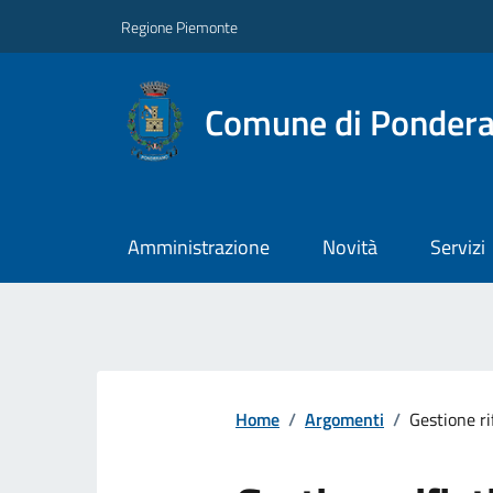
Regione Piemonte
Comune di Ponder
Amministrazione
Novità
Servizi
Home
/
Argomenti
/
Gestione ri