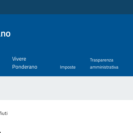
ano
Vivere
Trasparenza
Ponderano
Imposte
amministrativa
fiuti