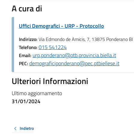
A cura di
Uffici Demografici - URP - Protocollo
Indirizzo:
Via Edmondo de Amicis, 7, 13875 Ponderano BI
015 541224
Telefono:
urp.ponderano@ptb.provincia.biella.it
Email:
demograficiponderano@pec.ptbiellese.it
PEC:
Ulteriori Informazioni
Ultimo aggiornamento
31/01/2024
Indietro