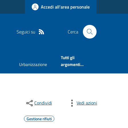
Accedi all'area personale
Seguici su
Cerca
Tutti gli
Urbanizzazione
argomenti...
Condividi
Vedi azioni
Gestione rifiuti