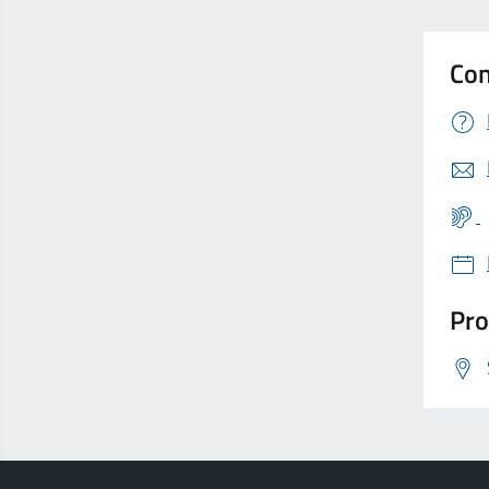
Con
Pro