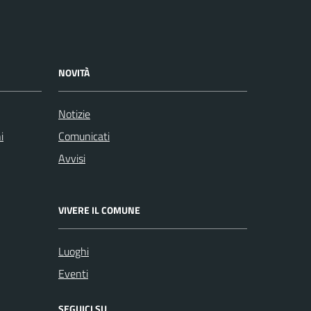
NOVITÀ
Notizie
i
Comunicati
Avvisi
VIVERE IL COMUNE
Luoghi
Eventi
SEGUICI SU