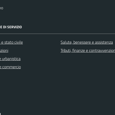
no
E DI SERVIZIO
e stato civile
Salute, benessere e assistenza
zioni
Tributi, finanze e contravvenzion
 urbanistica
e commercio
I