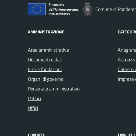
Comune di Pondera
AMMINISTRAZIONE
CATEGORI
Aree amministrative
Anagrafe 
Documenti e dati
Autorizza
Enti e fondazioni
Catasto e
Organi di governo
Imprese 
Personale amministrativo
Politici
Uffici
CONTATTI
LINK UTIL