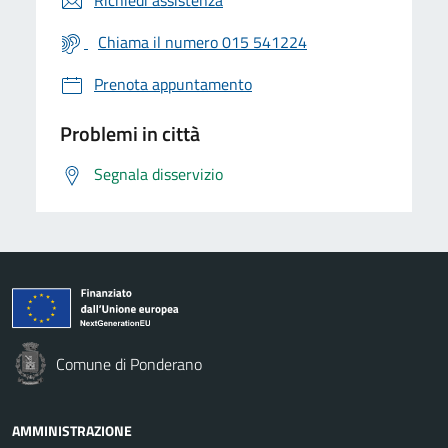
Chiama il numero 015 541224
Prenota appuntamento
Problemi in città
Segnala disservizio
Comune di Ponderano
AMMINISTRAZIONE