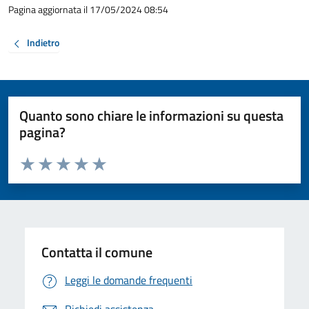
Pagina aggiornata il 17/05/2024 08:54
Indietro
Quanto sono chiare le informazioni su questa
pagina?
Valuta da 1 a 5 stelle la pagina
Valuta 1 stelle su 5
Valuta 2 stelle su 5
Valuta 3 stelle su 5
Valuta 4 stelle su 5
Valuta 5 stelle su 5
Contatta il comune
Leggi le domande frequenti
Richiedi assistenza