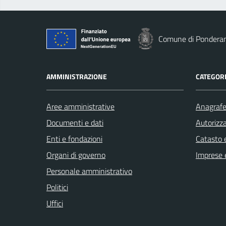
Comune di Pondera
AMMINISTRAZIONE
CATEGORI
Aree amministrative
Anagrafe 
Documenti e dati
Autorizza
Enti e fondazioni
Catasto e
Organi di governo
Imprese 
Personale amministrativo
Politici
Uffici