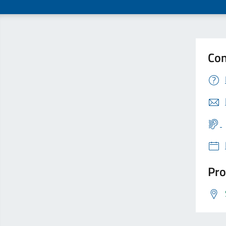
Con
Pro