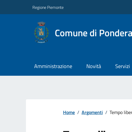
Regione Piemonte
Comune di Ponder
Amministrazione
Novità
Servizi
Home
/
Argomenti
/
Tempo libe