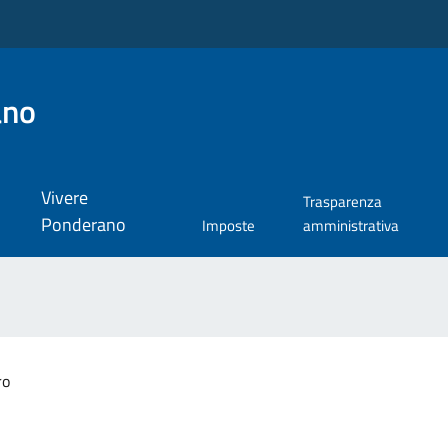
ano
Vivere
Trasparenza
Ponderano
Imposte
amministrativa
ro