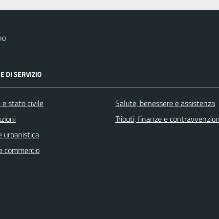
no
E DI SERVIZIO
e stato civile
Salute, benessere e assistenza
zioni
Tributi, finanze e contravvenzion
 urbanistica
e commercio