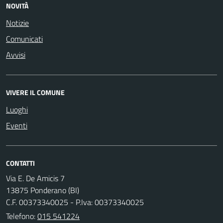
NOVITÀ
Notizie
Comunicati
Avvisi
VIVERE IL COMUNE
Luoghi
Eventi
CONTATTI
Via E. De Amicis 7
13875 Ponderano (BI)
C.F. 00373340025 - P.Iva: 00373340025
Telefono:
015 541224