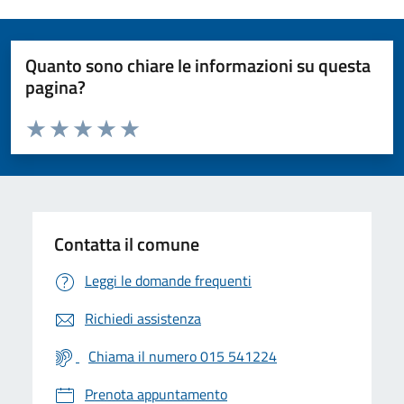
Quanto sono chiare le informazioni su questa
pagina?
Valuta da 1 a 5 stelle la pagina
Valuta 1 stelle su 5
Valuta 2 stelle su 5
Valuta 3 stelle su 5
Valuta 4 stelle su 5
Valuta 5 stelle su 5
Contatta il comune
Leggi le domande frequenti
Richiedi assistenza
Chiama il numero 015 541224
Prenota appuntamento