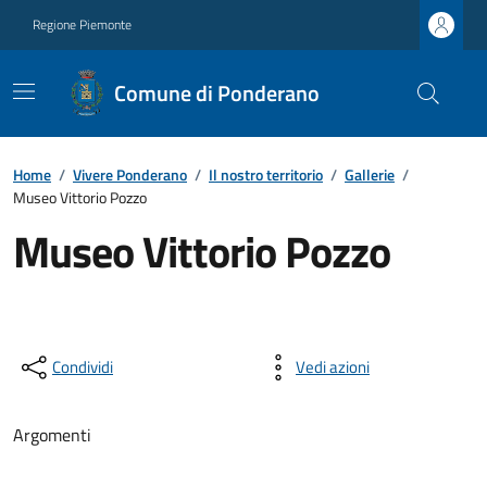
Regione Piemonte
Comune di Ponderano
Home
/
Vivere Ponderano
/
Il nostro territorio
/
Gallerie
/
Museo Vittorio Pozzo
Museo Vittorio Pozzo
Condividi
Vedi azioni
Argomenti