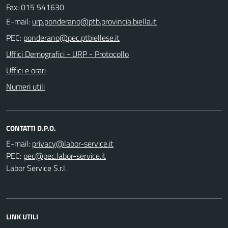
Fax: 015 541630
E-mail:
PEC:
Uffici Demografici - URP - Protocollo
Uffici e orari
Numeri utili
CONTATTI D.P.O.
E-mail:
PEC:
Labor Service S.r.l.
LINK UTILI