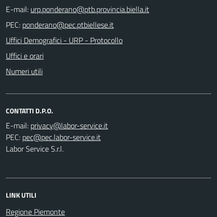
E-mail:
PEC:
Uffici Demografici - URP - Protocollo
Uffici e orari
Numeri utili
CONTATTI D.P.O.
E-mail:
PEC:
Labor Service S.r.l.
LINK UTILI
Regione Piemonte