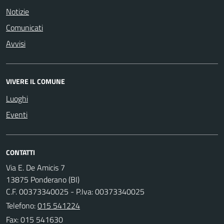
Notizie
Comunicati
Avvisi
VIVERE IL COMUNE
Luoghi
Eventi
CONTATTI
Via E. De Amicis 7
13875 Ponderano (BI)
C.F. 00373340025 - P.Iva: 00373340025
Telefono:
015 541224
Fax: 015 541630