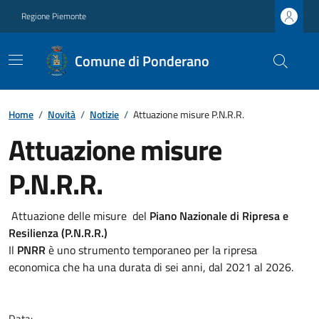
Regione Piemonte
Comune di Ponderano
Home
/
Novità
/
Notizie
/
Attuazione misure P.N.R.R.
Attuazione misure
P.N.R.R.
Attuazione delle misure del
Piano Nazionale di Ripresa e
Resilienza (P.N.R.R.)
Il
PNRR
è uno strumento temporaneo per la ripresa
economica che ha una durata di sei anni, dal 2021 al 2026.
Data: