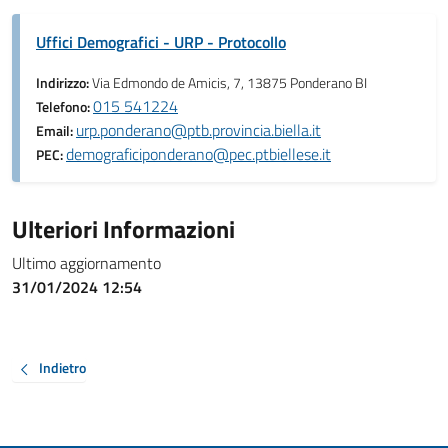
Uffici Demografici - URP - Protocollo
Indirizzo:
Via Edmondo de Amicis, 7, 13875 Ponderano BI
015 541224
Telefono:
urp.ponderano@ptb.provincia.biella.it
Email:
demograficiponderano@pec.ptbiellese.it
PEC:
Ulteriori Informazioni
Ultimo aggiornamento
31/01/2024 12:54
Indietro