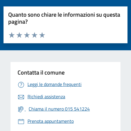
Quanto sono chiare le informazioni su questa
pagina?
Valuta da 1 a 5 stelle la pagina
Valuta 1 stelle su 5
Valuta 2 stelle su 5
Valuta 3 stelle su 5
Valuta 4 stelle su 5
Valuta 5 stelle su 5
Contatta il comune
Leggi le domande frequenti
Richiedi assistenza
Chiama il numero 015 541224
Prenota appuntamento