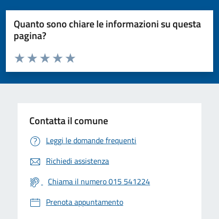
Quanto sono chiare le informazioni su questa
pagina?
Valuta da 1 a 5 stelle la pagina
Valuta 1 stelle su 5
Valuta 2 stelle su 5
Valuta 3 stelle su 5
Valuta 4 stelle su 5
Valuta 5 stelle su 5
Contatta il comune
Leggi le domande frequenti
Richiedi assistenza
Chiama il numero 015 541224
Prenota appuntamento