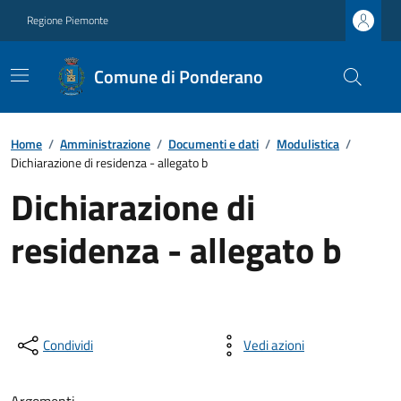
Regione Piemonte
Comune di Ponderano
Home
/
Amministrazione
/
Documenti e dati
/
Modulistica
/
Dichiarazione di residenza - allegato b
Dichiarazione di
residenza - allegato b
Condividi
Vedi azioni