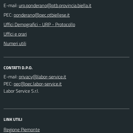
E-mail:
PEC:
Uffici Demografici - URP - Protocollo
Uffici e orari
Numeri utili
CONTATTI D.P.O.
E-mail:
PEC:
Labor Service S.r.l.
LINK UTILI
Regione Piemonte