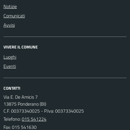
Notizie
Comunicati
Avvisi
VIVERE IL COMUNE
Luoghi
Eventi
CONTATTI
Via E. De Amicis 7
13875 Ponderano (BI)
C.F. 00373340025 - P.Iva: 00373340025
Telefono:
015 541224
Fax: 015 541630