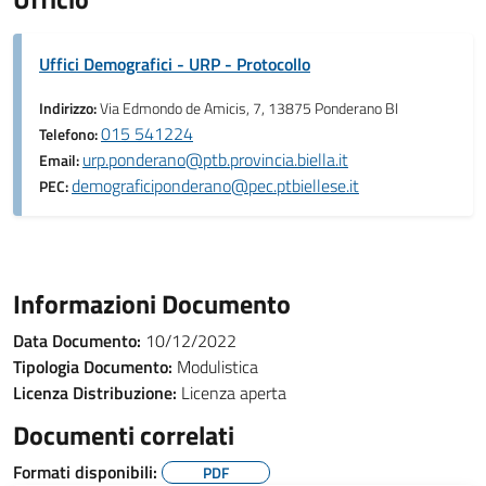
Uffici Demografici - URP - Protocollo
Indirizzo:
Via Edmondo de Amicis, 7, 13875 Ponderano BI
015 541224
Telefono:
urp.ponderano@ptb.provincia.biella.it
Email:
demograficiponderano@pec.ptbiellese.it
PEC:
Informazioni Documento
Data Documento:
10/12/2022
Tipologia Documento:
Modulistica
Licenza Distribuzione:
Licenza aperta
Documenti correlati
Formati disponibili:
PDF