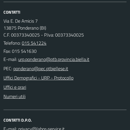
CONTATTI
Via E. De Amicis 7
13875 Ponderano (BI)
C.F. 00373340025 - P.Iva: 00373340025
Telefono:
015 541224
Fax: 015 541630
E-mail:
PEC:
Uffici Demografici - URP - Protocollo
Uffici e orari
Numeri utili
CONTATTI D.P.O.
E-mail: