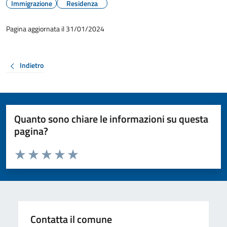
Immigrazione
Residenza
Pagina aggiornata il 31/01/2024
Indietro
Quanto sono chiare le informazioni su questa
pagina?
Valuta da 1 a 5 stelle la pagina
Valuta 1 stelle su 5
Valuta 2 stelle su 5
Valuta 3 stelle su 5
Valuta 4 stelle su 5
Valuta 5 stelle su 5
Contatta il comune