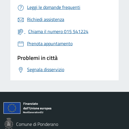
Leggi le domande frequenti
Richiedi assistenza
Chiama il numero 015 541224
Prenota appuntamento
Problemi in città
Segnala disservizio
Comune di Ponderano