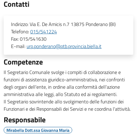
Contatti
Indirizzo:
Via E. De Amicis n.7 13875 Ponderano (BI)
Telefono:
015/541224
Fax:
015/541630
E-mail:
urp.ponderano@ptb.provincia.biella.it
Competenze
Il Segretario Comunale svolge i compiti di collaborazione e
funzioni di assistenza giuridico-amministrativa, nei confronti
degli organi dell'ente, in ordine alla conformità dell'azione
amministrativa alle leggi, allo Statuto ed ai regolamenti.
Il Segretario sovrintende allo svolgimento delle funzioni dei
Funzionari e dei Responsabili dei Servizi e ne coordina l'attività.
Responsabile
Mirabella Dott.ssa Giovanna Maria