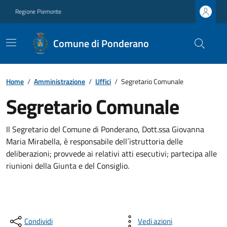
Regione Piemonte
Comune di Ponderano
Home
/
Amministrazione
/
Uffici
/
Segretario Comunale
Segretario Comunale
Il Segretario del Comune di Ponderano, Dott.ssa Giovanna
Maria Mirabella, è responsabile dell´istruttoria delle
deliberazioni; provvede ai relativi atti esecutivi; partecipa alle
riunioni della Giunta e del Consiglio.
Condividi
Vedi azioni