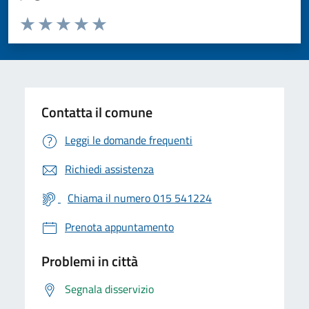
Valuta da 1 a 5 stelle la pagina
Valuta 1 stelle su 5
Valuta 2 stelle su 5
Valuta 3 stelle su 5
Valuta 4 stelle su 5
Valuta 5 stelle su 5
Contatta il comune
Leggi le domande frequenti
Richiedi assistenza
Chiama il numero 015 541224
Prenota appuntamento
Problemi in città
Segnala disservizio