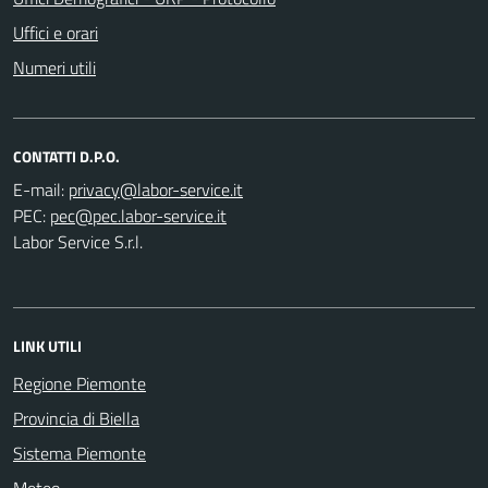
Uffici e orari
Numeri utili
CONTATTI D.P.O.
E-mail:
PEC:
Labor Service S.r.l.
LINK UTILI
Regione Piemonte
Provincia di Biella
Sistema Piemonte
Meteo