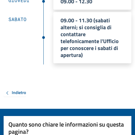
GIOVEDÌ
09.00 - 12.30
SABATO
09.00 - 11.30 (sabati
alterni; si consiglia di
contattare
telefonicamente l'Ufficio
per conoscere i sabati di
apertura)
Indietro
Quanto sono chiare le informazioni su questa
pagina?