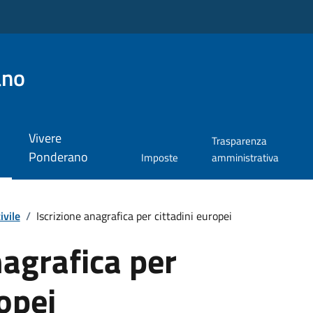
ano
Vivere
Trasparenza
Ponderano
Imposte
amministrativa
ivile
/
Iscrizione anagrafica per cittadini europei
nagrafica per
ropei