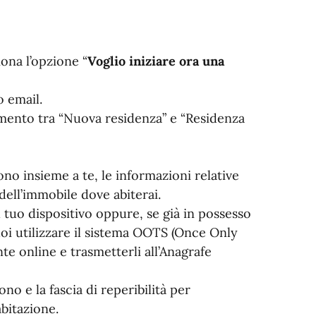
iona l’opzione “
Voglio iniziare ora una
o email.
rimento tra “Nuova residenza” e “Residenza
cono insieme a te, le informazioni relative
i dell’immobile dove abiterai.
l tuo dispositivo oppure, se già in possesso
i utilizzare il sistema OOTS (Once Only
e online e trasmetterli all’Anagrafe
ono e la fascia di reperibilità per
abitazione.