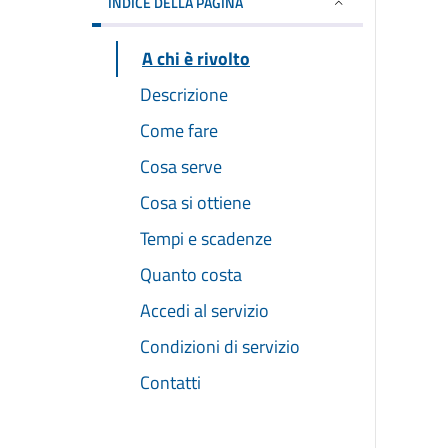
INDICE DELLA PAGINA
A chi è rivolto
Descrizione
Come fare
Cosa serve
Cosa si ottiene
Tempi e scadenze
Quanto costa
Accedi al servizio
Condizioni di servizio
Contatti