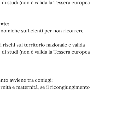
di studi (non è valida la Tessera europea
ente:
onomiche sufficienti per non ricorrere
 rischi sul territorio nazionale e valida
di studi (non è valida la Tessera europea
ento avviene tra coniugi;
ternità e maternità, se il ricongiungimento