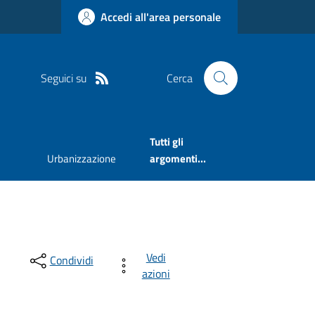
Accedi all'area personale
Seguici su
Cerca
Tutti gli
Urbanizzazione
argomenti...
Vedi
Condividi
azioni