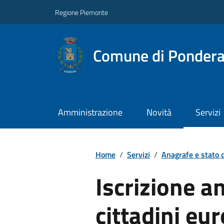
Regione Piemonte
Comune di Ponder
Amministrazione
Novità
Servizi
Home
/
Servizi
/
Anagrafe e stato c
Iscrizione a
cittadini eu