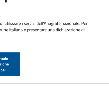
di utilizzare i servizi dell’Anagrafe nazionale. Per
omune italiano e presentare una dichiarazione di
onale
izione
opei