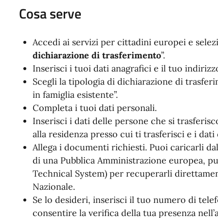
Cosa serve
Accedi ai servizi per cittadini europei e selez
dichiarazione di trasferimento
”.
Inserisci i tuoi dati anagrafici e il tuo indirizz
Scegli la tipologia di dichiarazione di trasfe
in famiglia esistente”.
Completa i tuoi dati personali.
Inserisci i dati delle persone che si trasferis
alla residenza presso cui ti trasferisci e i dat
Allega i documenti richiesti. Puoi caricarli da
di una Pubblica Amministrazione europea, puo
Technical System) per recuperarli direttament
Nazionale.
Se lo desideri, inserisci il tuo numero di telef
consentire la verifica della tua presenza nell’