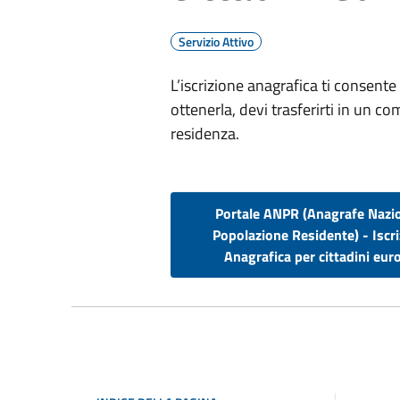
Servizio Attivo
L’iscrizione anagrafica ti consente 
ottenerla, devi trasferirti in un c
residenza.
Portale ANPR (Anagrafe Nazi
Popolazione Residente) - Iscr
Anagrafica per cittadini eur