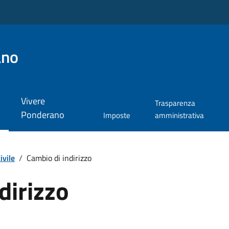
ano
Vivere
Trasparenza
Ponderano
Imposte
amministrativa
ivile
/
Cambio di indirizzo
dirizzo