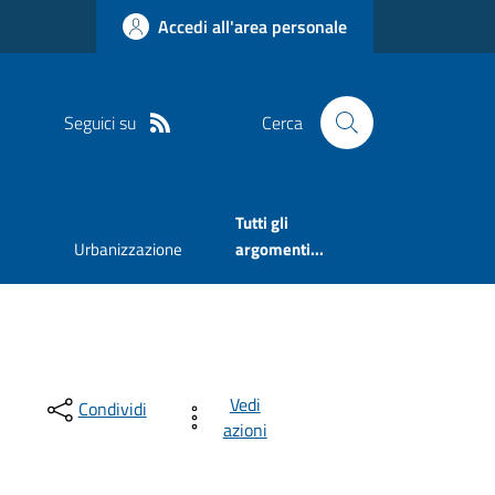
Accedi all'area personale
Seguici su
Cerca
Tutti gli
Urbanizzazione
argomenti...
Vedi
Condividi
azioni