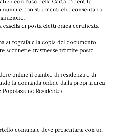
atico con l'uso della Carta d'identità
 o comunque con strumenti che consentano
hiarazione;
 casella di posta elettronica certificata
irma autografa e la copia del documento
nte scanner e trasmesse tramite posta
edere online il cambio di residenza o di
ndo la domanda online dalla propria area
e Popolazione Residente)
ortello comunale deve presentarsi con un