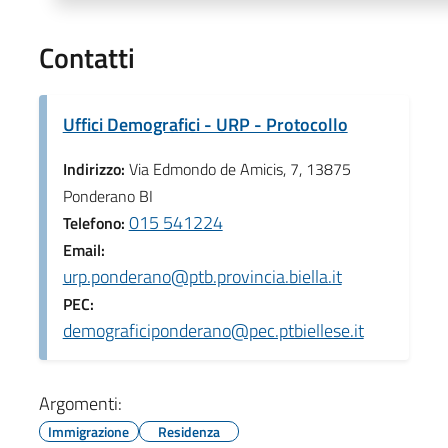
Contatti
Uffici Demografici - URP - Protocollo
Indirizzo:
Via Edmondo de Amicis, 7, 13875
Ponderano BI
015 541224
Telefono:
Email:
urp.ponderano@ptb.provincia.biella.it
PEC:
demograficiponderano@pec.ptbiellese.it
Argomenti:
Immigrazione
Residenza