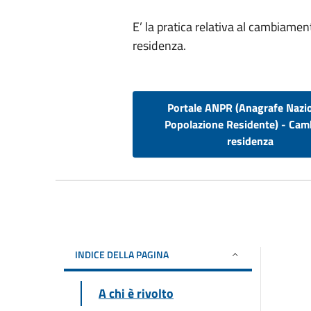
E’ la pratica relativa al cambiamen
residenza.
Portale ANPR (Anagrafe Nazi
Popolazione Residente) - Cam
residenza
INDICE DELLA PAGINA
A chi è rivolto