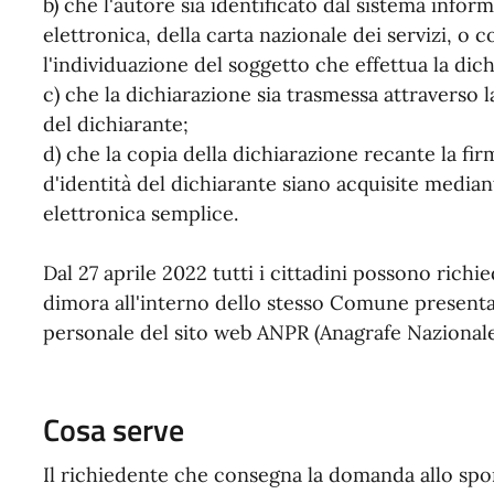
b) che l'autore sia identificato dal sistema inform
elettronica, della carta nazionale dei servizi,
l'individuazione del soggetto che effettua la dic
c) che la dichiarazione sia trasmessa attraverso la
del dichiarante;
d) che la copia della dichiarazione recante la f
d'identità del dichiarante siano acquisite media
elettronica semplice.
Dal 27 aprile 2022 tutti i cittadini possono richi
dimora all'interno dello stesso Comune presenta
personale del sito web ANPR (Anagrafe Nazional
Cosa serve
Il richiedente che consegna la domanda allo sp