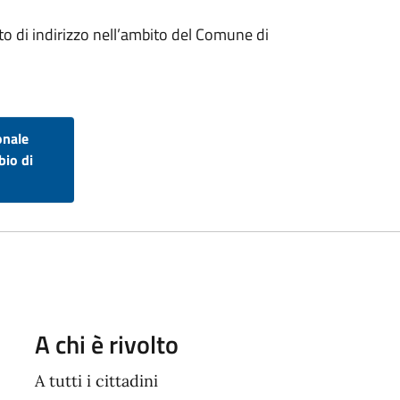
to di indirizzo nell’ambito del Comune di
onale
bio di
A chi è rivolto
A tutti i cittadini