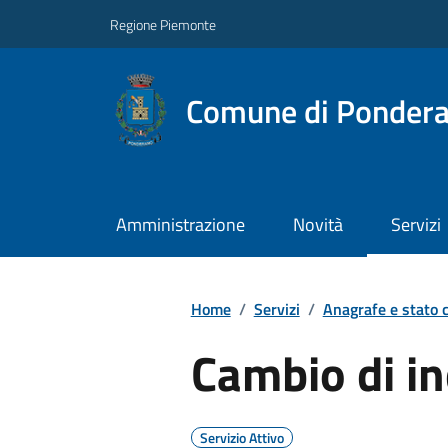
Regione Piemonte
Comune di Ponder
Amministrazione
Novità
Servizi
Home
/
Servizi
/
Anagrafe e stato c
Cambio di in
Servizio Attivo