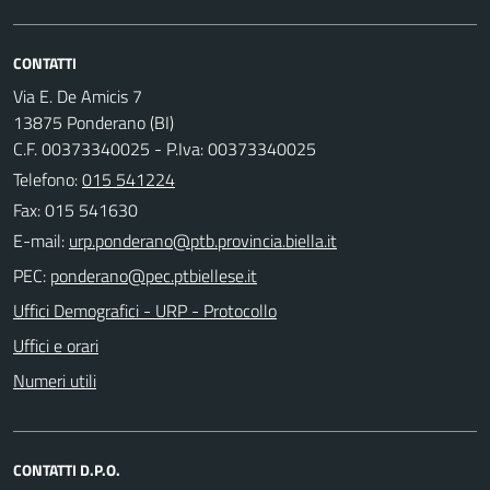
CONTATTI
Via E. De Amicis 7
13875 Ponderano (BI)
C.F. 00373340025 - P.Iva: 00373340025
Telefono:
015 541224
Fax: 015 541630
E-mail:
PEC:
Uffici Demografici - URP - Protocollo
Uffici e orari
Numeri utili
CONTATTI D.P.O.