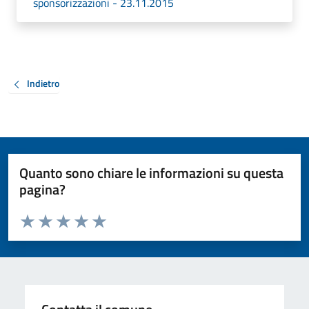
sponsorizzazioni - 23.11.2015
Indietro
Quanto sono chiare le informazioni su questa
pagina?
Valuta da 1 a 5 stelle la pagina
Valuta 1 stelle su 5
Valuta 2 stelle su 5
Valuta 3 stelle su 5
Valuta 4 stelle su 5
Valuta 5 stelle su 5