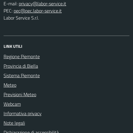
E-mail:
PEC:
Labor Service S.r.l.
LINK UTILI
Regione Piemonte
Provincia di Biella
Sistema Piemonte
Meteo
Previsioni Meteo
Webcam
Informativa privacy
Note legali
Dichiarazione di accessibilità