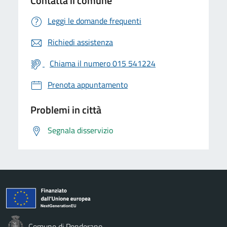
Contatta il comune
Leggi le domande frequenti
Richiedi assistenza
Chiama il numero 015 541224
Prenota appuntamento
Problemi in città
Segnala disservizio
Comune di Ponderano