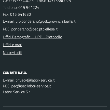
C.F. 00373340025 - P.Iva: 00373340025
Telefono:
015 541224
Fax: 015 541630
E-mail:
PEC:
Uffici Demografici - URP - Protocollo
Uffici e orari
Numeri utili
CONTATTI D.P.O.
E-mail:
PEC:
Labor Service S.r.l.