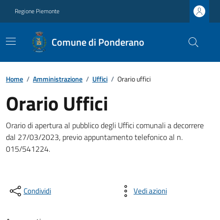
Regione Piemonte
Comune di Ponderano
Home
/
Amministrazione
/
Uffici
/
Orario uffici
Orario Uffici
Orario di apertura al pubblico degli Uffici comunali a decorrere
dal 27/03/2023, previo appuntamento telefonico al n.
015/541224.
Condividi
Vedi azioni