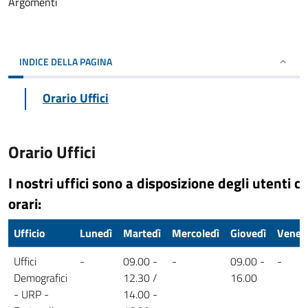
Argomenti
INDICE DELLA PAGINA
Orario Uffici
Orario Uffici
I nostri uffici sono a disposizione degli utenti c
orari:
Ufficio
Lunedì
Martedì
Mercoledì
Giovedì
Vener
Uffici
-
09.00 -
-
09.00 -
-
Demografici
12.30 /
16.00
- URP -
14.00 -