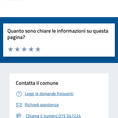
Quanto sono chiare le informazioni su questa
pagina?
Valuta da 1 a 5 stelle la pagina
Valuta 1 stelle su 5
Valuta 2 stelle su 5
Valuta 3 stelle su 5
Valuta 4 stelle su 5
Valuta 5 stelle su 5
Contatta il comune
Leggi le domande frequenti
Richiedi assistenza
Chiama il numero 015 541224