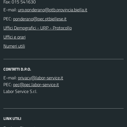
Fax: 015 541630
E-mail:
PEC:
Uffici Demografici - URP - Protocollo
Uffici e orari
Numeri utili
CONTATTI D.P.O.
E-mail:
PEC:
Labor Service S.r.l.
LINK UTILI