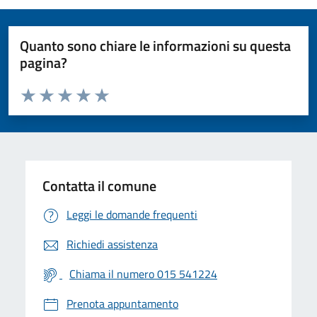
Quanto sono chiare le informazioni su questa
pagina?
Valuta da 1 a 5 stelle la pagina
Valuta 1 stelle su 5
Valuta 2 stelle su 5
Valuta 3 stelle su 5
Valuta 4 stelle su 5
Valuta 5 stelle su 5
Contatta il comune
Leggi le domande frequenti
Richiedi assistenza
Chiama il numero 015 541224
Prenota appuntamento