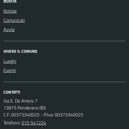
NOVITÀ
Notizie
Comunicati
Avvisi
VIVERE IL COMUNE
Luoghi
Eventi
CONTATTI
Via E. De Amicis 7
13875 Ponderano (BI)
C.F. 00373340025 - P.Iva: 00373340025
Telefono:
015 541224