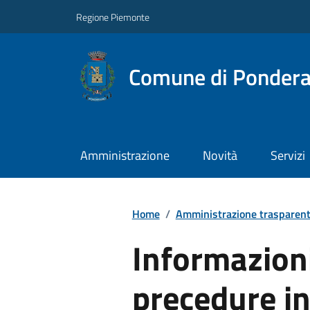
Regione Piemonte
Comune di Ponder
Amministrazione
Novità
Servizi
Home
/
Amministrazione trasparen
Informazioni
precedure i