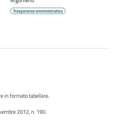
Argomenti
Trasparenza amministrativa
re in formato tabellare.
novembre 2012, n. 190.