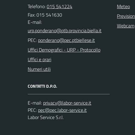
Telefono:
015 541224
Meteo
Fax: 015 541630
Previsio
E-mail:
Webcam
PEC:
Uffici Demografici - URP - Protocollo
Uffici e orari
Numeri utili
CONTATTI D.P.O.
E-mail:
PEC:
Labor Service S.r.l.