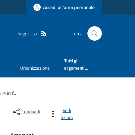
Accedi all'area personale
Seguici su
Cerca
Tutti gli
Urbanizzazione
argomenti...
e in f...
Vedi
Condividi
azioni