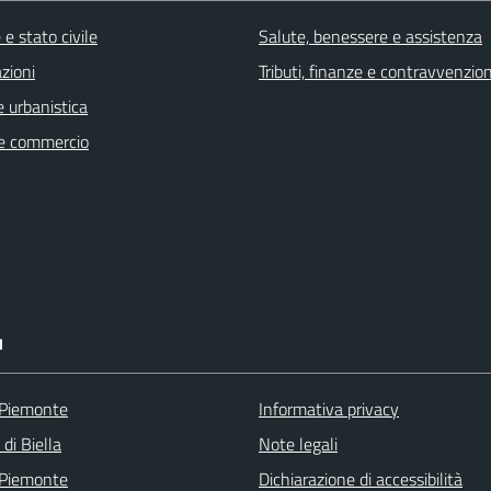
e stato civile
Salute, benessere e assistenza
zioni
Tributi, finanze e contravvenzion
 urbanistica
e commercio
I
 Piemonte
Informativa privacy
 di Biella
Note legali
 Piemonte
Dichiarazione di accessibilità