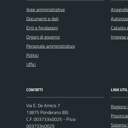
Aree amministrative
Anagrafe 
Documenti e dati
Autorizza
Enti e fondazioni
Catasto e
Organi di governo
Imprese 
Personale amministrativo
Politici
Uffici
CONTATTI
LINK UTIL
Via E. De Amicis 7
Regione
13875 Ponderano (BI)
Provincia
C.F. 00373340025 - P.Iva:
Sistema
00373340025