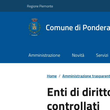
Regione Piemonte
Comune di Ponder
Amministrazione
Novità
Servizi
Home
/
Amministrazione trasparen
Enti di dirit
controllati