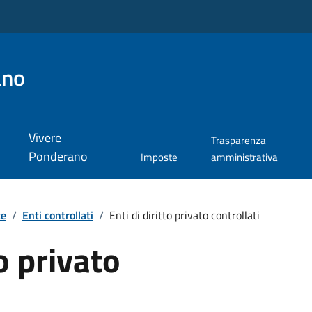
ano
Vivere
Trasparenza
Ponderano
Imposte
amministrativa
te
/
Enti controllati
/
Enti di diritto privato controllati
to privato