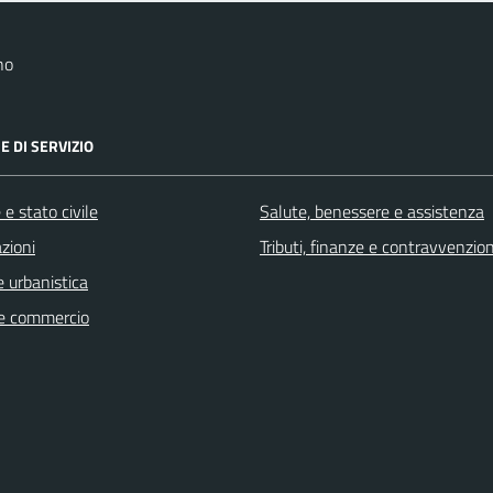
no
E DI SERVIZIO
e stato civile
Salute, benessere e assistenza
zioni
Tributi, finanze e contravvenzion
 urbanistica
e commercio