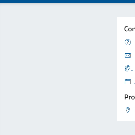
Con
Pro