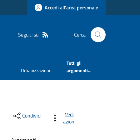
Accedi all'area personale
Seguici su
Cerca
Tutti gli
Urbanizzazione
argomenti...
Vedi
Condividi
azioni