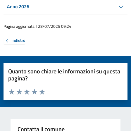
Anno 2026
Pagina aggiornata il 28/07/2025 09:24
Indietro
Quanto sono chiare le informazioni su questa
pagina?
Valuta da 1 a 5 stelle la pagina
Valuta 1 stelle su 5
Valuta 2 stelle su 5
Valuta 3 stelle su 5
Valuta 4 stelle su 5
Valuta 5 stelle su 5
Contatta il comune