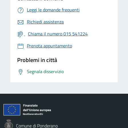
Leggi le domande frequenti
Richiedi assistenza
Chiama il numero 015 541224
Prenota appuntamento
Problemi in città
Segnala disservizio
Comune di Ponderano