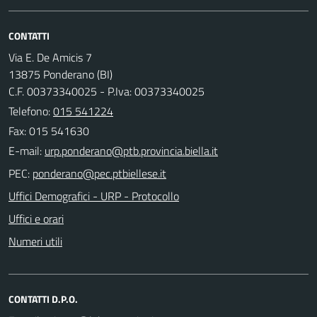
CONTATTI
Via E. De Amicis 7
13875 Ponderano (BI)
C.F. 00373340025 - P.Iva: 00373340025
Telefono:
015 541224
Fax: 015 541630
E-mail:
PEC:
Uffici Demografici - URP - Protocollo
Uffici e orari
Numeri utili
CONTATTI D.P.O.