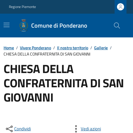
Regione Piemonte
Comune di Ponderano
Home
/
Vivere Ponderano
/
Il nostro territorio
/
Gallerie
/
CHIESA DELLA CONFRATERNITA DI SAN GIOVANNI
CHIESA DELLA
CONFRATERNITA DI SAN
GIOVANNI
Condividi
Vedi azioni