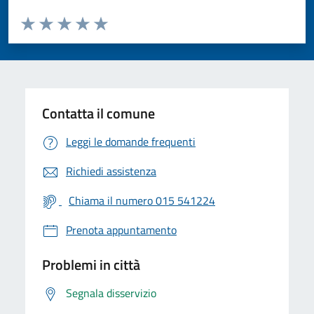
Valuta da 1 a 5 stelle la pagina
Valuta 1 stelle su 5
Valuta 2 stelle su 5
Valuta 3 stelle su 5
Valuta 4 stelle su 5
Valuta 5 stelle su 5
Contatta il comune
Leggi le domande frequenti
Richiedi assistenza
Chiama il numero 015 541224
Prenota appuntamento
Problemi in città
Segnala disservizio