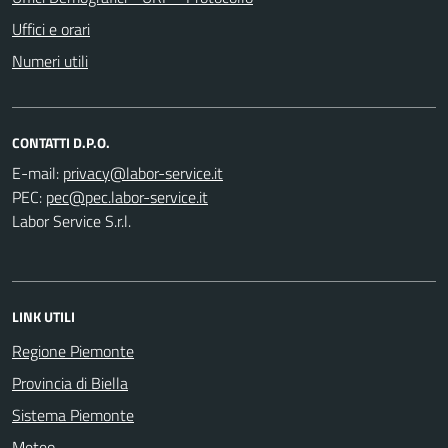
Uffici e orari
Numeri utili
CONTATTI D.P.O.
E-mail:
PEC:
Labor Service S.r.l.
LINK UTILI
Regione Piemonte
Provincia di Biella
Sistema Piemonte
Meteo