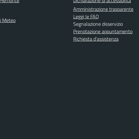
 Piemonte
Dichiarazione di accessibilità
Amministrazione trasparente
Leggi le FAQ
ni Meteo
Segnalazione disservizio
Prenotazione appuntamento
Richiesta d'assistenza