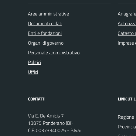
Aree amministrative
Anagrafe 
Documenti e dati
Autorizza
Enti e fondazioni
Catasto e
Organi di governo
Imprese 
Personale amministrativo
Politici
Uffici
CONTATTI
LINK UTIL
Via E. De Amicis 7
Regione
13875 Ponderano (BI)
Provincia
C.F. 00373340025 - P.Iva: