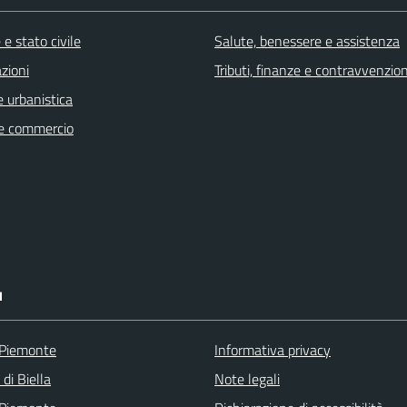
e stato civile
Salute, benessere e assistenza
zioni
Tributi, finanze e contravvenzion
 urbanistica
e commercio
I
 Piemonte
Informativa privacy
 di Biella
Note legali