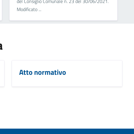
del Consiglio Comunale n. 23 del 30/06/2021.
Modificato ...
a
Atto normativo