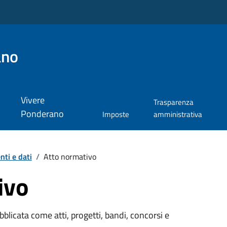
ano
Vivere
Trasparenza
Ponderano
Imposte
amministrativa
ti e dati
/
Atto normativo
ivo
licata come atti, progetti, bandi, concorsi e