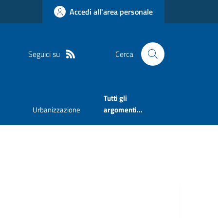
Accedi all'area personale
Seguici su
Cerca
Tutti gli
Urbanizzazione
argomenti...