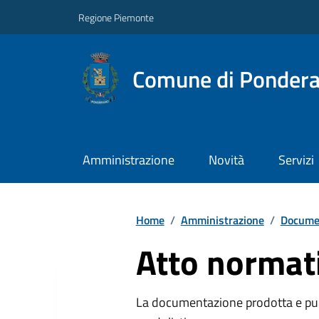
Regione Piemonte
Comune di Ponder
Amministrazione
Novità
Servizi
Home
/
Amministrazione
/
Documen
Atto normat
La documentazione prodotta e pubb