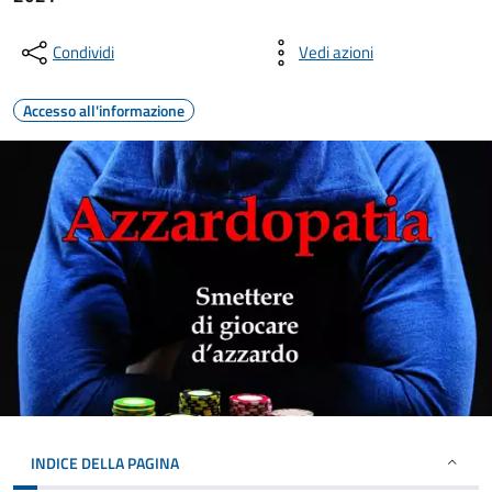
Condividi
Vedi azioni
Accesso all'informazione
INDICE DELLA PAGINA