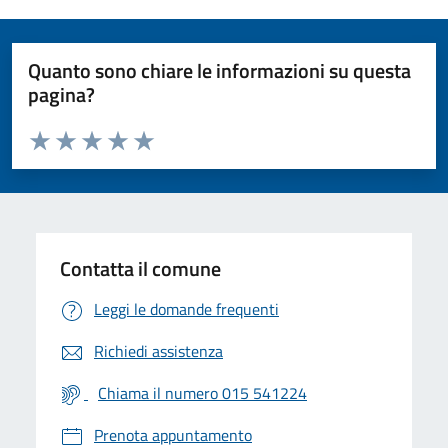
Quanto sono chiare le informazioni su questa
pagina?
Valuta da 1 a 5 stelle la pagina
Valuta 1 stelle su 5
Valuta 2 stelle su 5
Valuta 3 stelle su 5
Valuta 4 stelle su 5
Valuta 5 stelle su 5
Contatta il comune
Leggi le domande frequenti
Richiedi assistenza
Chiama il numero 015 541224
Prenota appuntamento