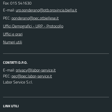
Fax: 015 541630
E-mail:
PEC:
Uffici Demografici - URP - Protocollo
Uffici e orari
Numeri utili
CONTATTI D.P.O.
E-mail:
PEC:
Labor Service S.r.l.
LINK UTILI