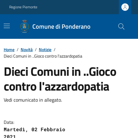
Regione Piemonte
Comune di Ponderano
Home
/
Novità
/
Notizie
/
Dieci Comuni in ..Gioco contro l'azzardopatia
Dieci Comuni in ..Gioco
contro l'azzardopatia
Vedi comunicato in allegato.
Data:
Martedì, 02 Febbraio
2021