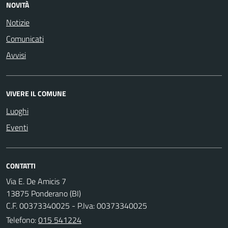
NOVITÀ
Notizie
Comunicati
Avvisi
VIVERE IL COMUNE
Luoghi
Eventi
CONTATTI
Via E. De Amicis 7
13875 Ponderano (BI)
C.F. 00373340025 - P.Iva: 00373340025
Telefono:
015 541224