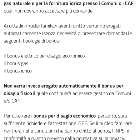
gas naturale e per la fornitura idrica presso i Comuni o i CAF
i
quali non dovranno accettare più domande.
Ai cittadini/nuclei familiari aventi diritto verranno erogati
automaticamente (senza necessità di presentare domanda) le
seguenti tipologie di bonus:
il bonus elettrico per disagio economico
il bonus gas
il bonus idrico
Non verrà invece erogato automaticamente il bonus per
disagio fisico
il quale continuerà ad essere gestito da Comuni
e/o CAF.
Per ottenere i
bonus per disagio economico
, pertanto, sarà
sufficiente richiedere l’attestazione ISEE. Se il nucleo familiare
rientrerà nelle condizioni che danno diritto al bonus, l'INPS, in
conformità a quanto previsto dalla normativa sulla privacy,