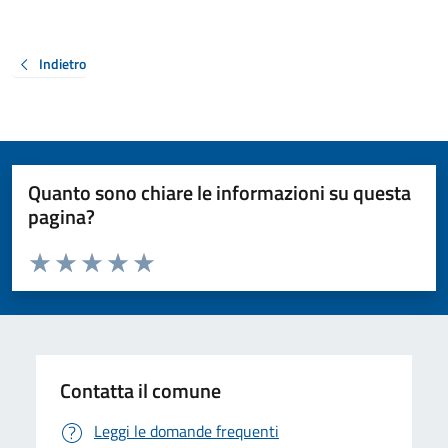
Indietro
Quanto sono chiare le informazioni su questa
pagina?
Valuta da 1 a 5 stelle la pagina
Valuta 1 stelle su 5
Valuta 2 stelle su 5
Valuta 3 stelle su 5
Valuta 4 stelle su 5
Valuta 5 stelle su 5
Contatta il comune
Leggi le domande frequenti