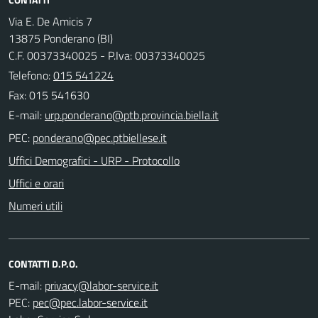
Via E. De Amicis 7
13875 Ponderano (BI)
C.F. 00373340025 - P.Iva: 00373340025
Telefono:
015 541224
Fax: 015 541630
E-mail:
PEC:
Uffici Demografici - URP - Protocollo
Uffici e orari
Numeri utili
CONTATTI D.P.O.
E-mail:
PEC: