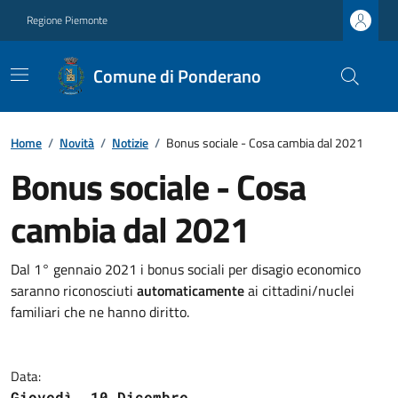
Regione Piemonte
Comune di Ponderano
Home
/
Novità
/
Notizie
/
Bonus sociale - Cosa cambia dal 2021
Bonus sociale - Cosa
cambia dal 2021
Dal 1° gennaio 2021 i bonus sociali per disagio economico
saranno riconosciuti
automaticamente
ai cittadini/nuclei
familiari che ne hanno diritto.
Data:
Giovedì, 10 Dicembre