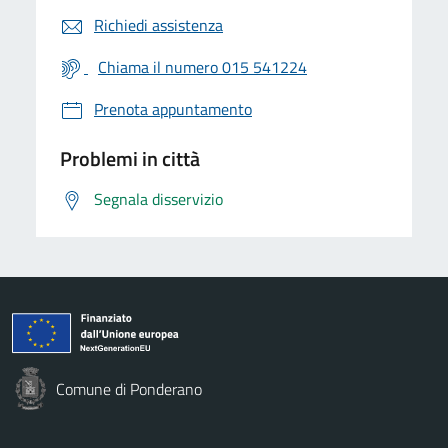
Richiedi assistenza
Chiama il numero 015 541224
Prenota appuntamento
Problemi in città
Segnala disservizio
Comune di Ponderano