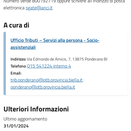
Numero Verde 800192719 oppure scrivere all’indirizzo di posta
elettronica
sgate@anci.it
A cura di
Ufficio Tributi – Servizi alla persona - Socio-
assistenziali
Indirizzo:
Via Edmondo de Amicis, 7, 13875 Ponderano BI
015 541224 interno 4
Telefono:
Email:
trib.ponderano@ptb.provincia.biella.it;
ponderano@ptb.provincia.biella.it
Ulteriori Informazioni
Ultimo aggiornamento
31/01/2024