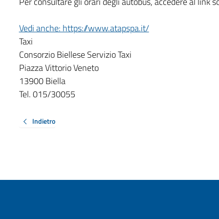
Per consultare gli orari degli autobus, accedere al link 
Vedi anche: https://www.atapspa.it/
Taxi
Consorzio Biellese Servizio Taxi
Piazza Vittorio Veneto
13900 Biella
Tel. 015/30055
Indietro