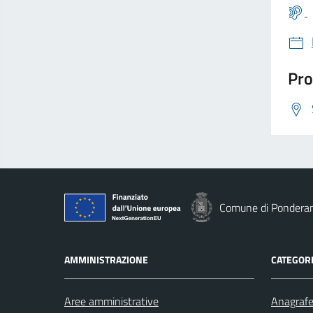
Pro
Comune di Pondera
AMMINISTRAZIONE
CATEGORI
Aree amministrative
Anagrafe 