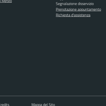
ni Meteo
Segnalazione disservizio
Prenotazione appuntamento
Richiesta d'assistenza
redits
Mappa del Sito