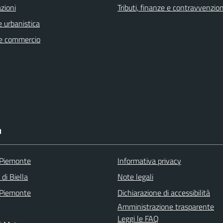
zioni
Tributi, finanze e contravvenzion
 urbanistica
e commercio
I
 Piemonte
Informativa privacy
 di Biella
Note legali
 Piemonte
Dichiarazione di accessibilità
Amministrazione trasparente
Leggi le FAQ