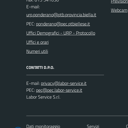
Previsio
E-mail:
Webcam
PEC:
Uffici Demografici - URP - Protocollo
Uffici e orari
Numeri utili
CONTATTI D.P.O.
E-mail:
PEC:
Labor Service S.r.l.
Dati monitoraggio
Servizi
C