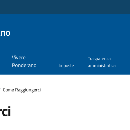
ano
Vivere
Trasparenza
Ponderano
Imposte
amministrativa
/
Come Raggiungerci
ci