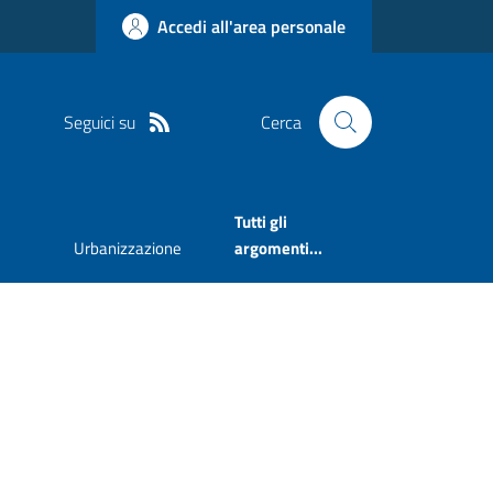
Accedi all'area personale
Seguici su
Cerca
Tutti gli
Urbanizzazione
argomenti...