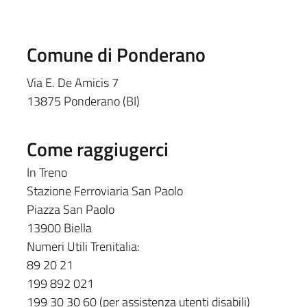
Comune di Ponderano
Via E. De Amicis 7
13875 Ponderano (BI)
Come raggiugerci
In Treno
Stazione Ferroviaria San Paolo
Piazza San Paolo
13900 Biella
Numeri Utili Trenitalia:
89 20 21
199 892 021
199 30 30 60 (per assistenza utenti disabili)