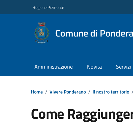
Regione Piemonte
Comune di Ponder
Amministrazione
Novità
Servizi
Home
/
Vivere Ponderano
/
Il nostro territorio
Come Raggiunger