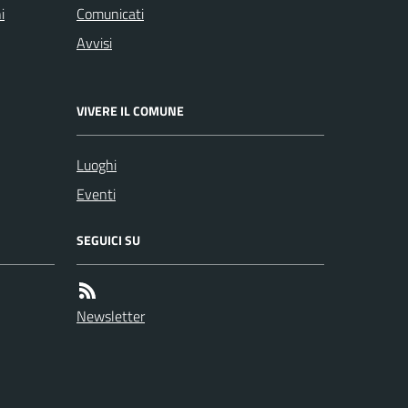
i
Comunicati
Avvisi
VIVERE IL COMUNE
Luoghi
Eventi
SEGUICI SU
Newsletter