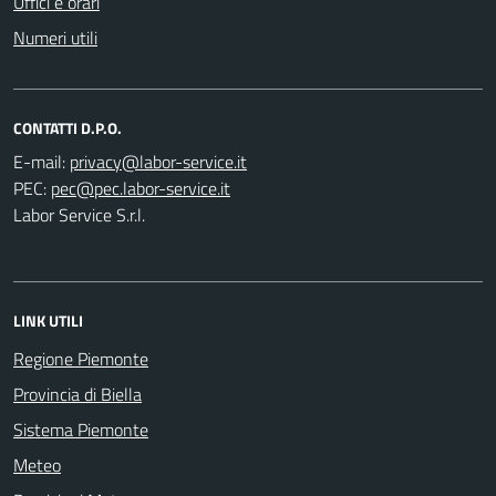
Uffici e orari
Numeri utili
CONTATTI D.P.O.
E-mail:
PEC:
Labor Service S.r.l.
LINK UTILI
Regione Piemonte
Provincia di Biella
Sistema Piemonte
Meteo