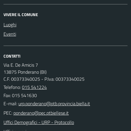
VIVERE IL COMUNE
Luoghi
Eventi
CONTATTI
Via E. De Amicis 7
13875 Ponderano (BI)
C.F. 00373340025 - P.Iva: 00373340025
Telefono:
015 541224
Fax: 015 541630
E-mail:
PEC:
Uffici Demografici - URP - Protocollo