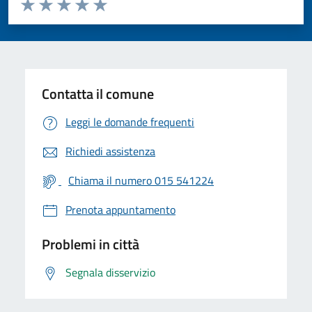
Valuta da 1 a 5 stelle la pagina
Valuta 1 stelle su 5
Valuta 2 stelle su 5
Valuta 3 stelle su 5
Valuta 4 stelle su 5
Valuta 5 stelle su 5
Contatta il comune
Leggi le domande frequenti
Richiedi assistenza
Chiama il numero 015 541224
Prenota appuntamento
Problemi in città
Segnala disservizio