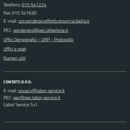
Telefono:
015 541224
Fax: 015 541630
E-mail:
PEC:
Uffici Demografici - URP - Protocollo
Uffici e orari
Numeri utili
CONTATTI D.P.O.
E-mail:
PEC:
Labor Service S.r.l.