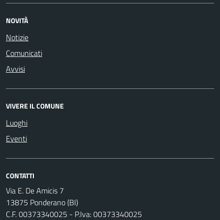
NOVITÀ
Notizie
Comunicati
Avvisi
VIVERE IL COMUNE
Luoghi
Eventi
CONTATTI
Via E. De Amicis 7
13875 Ponderano (BI)
C.F. 00373340025 - P.Iva: 00373340025