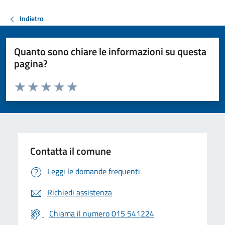
Indietro
Quanto sono chiare le informazioni su questa
pagina?
Valuta da 1 a 5 stelle la pagina
Valuta 1 stelle su 5
Valuta 2 stelle su 5
Valuta 3 stelle su 5
Valuta 4 stelle su 5
Valuta 5 stelle su 5
Contatta il comune
Leggi le domande frequenti
Richiedi assistenza
Chiama il numero 015 541224