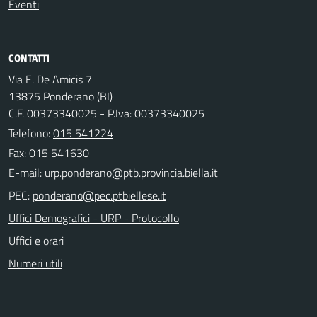
Eventi
CONTATTI
Via E. De Amicis 7
13875 Ponderano (BI)
C.F. 00373340025 - P.Iva: 00373340025
Telefono:
015 541224
Fax: 015 541630
E-mail:
PEC:
Uffici Demografici - URP - Protocollo
Uffici e orari
Numeri utili