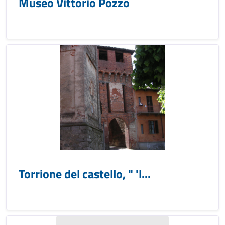
Museo Vittorio Pozzo
Torrione del castello, " 'l...