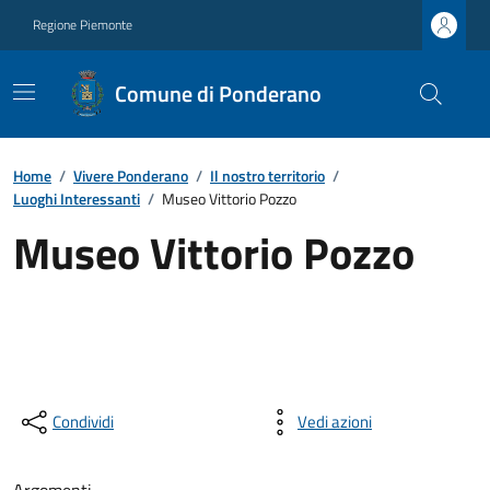
Regione Piemonte
Comune di Ponderano
Home
/
Vivere Ponderano
/
Il nostro territorio
/
Luoghi Interessanti
/
Museo Vittorio Pozzo
Museo Vittorio Pozzo
Condividi
Vedi azioni