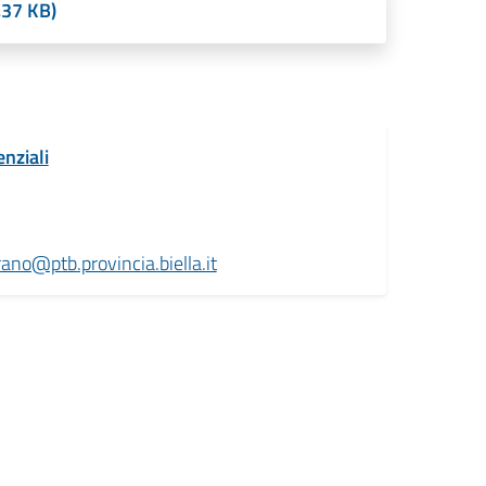
,37 KB)
enziali
rano@ptb.provincia.biella.it