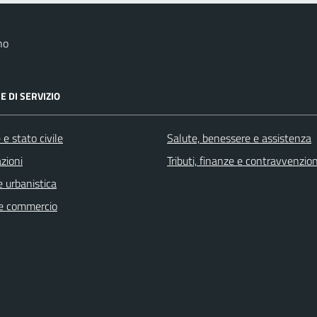
no
E DI SERVIZIO
e stato civile
Salute, benessere e assistenza
zioni
Tributi, finanze e contravvenzion
 urbanistica
e commercio