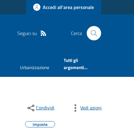
Accedi all'area personale
Seguici su
Cerca
Tutti gli
Urbanizzazione
argomenti...
Condividi
Vedi azioni
Imposte