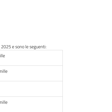
 2025 e sono le seguenti:
lle
mille
mille