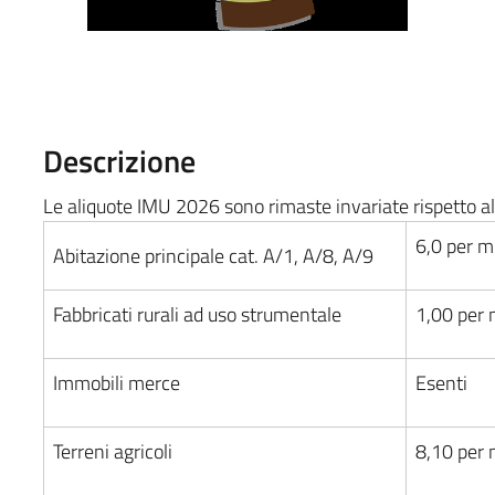
Descrizione
Le aliquote IMU 2026 sono rimaste invariate rispetto al
6,0 per mi
Abitazione principale cat. A/1, A/8, A/9
Fabbricati rurali ad uso strumentale
1,00 per 
Immobili merce
Esenti
Terreni agricoli
8,10 per 