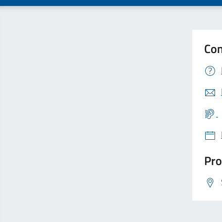
Con
Pro