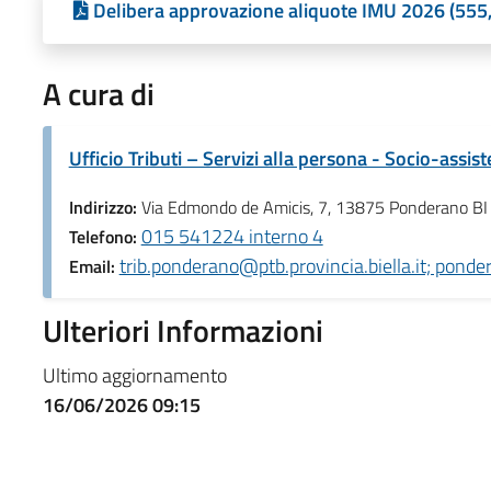
Delibera approvazione aliquote IMU 2026 (555
A cura di
Ufficio Tributi – Servizi alla persona - Socio-assist
Indirizzo:
Via Edmondo de Amicis, 7, 13875 Ponderano BI
015 541224 interno 4
Telefono:
trib.ponderano@ptb.provincia.biella.it; ponde
Email:
Ulteriori Informazioni
Ultimo aggiornamento
16/06/2026 09:15