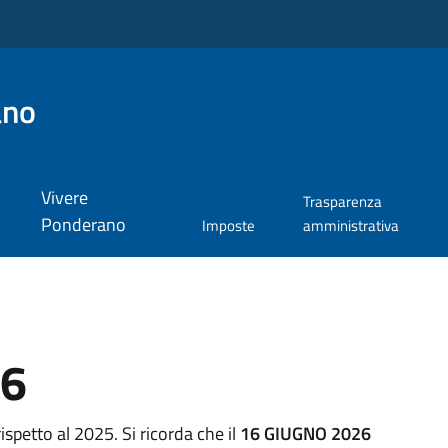
ano
Vivere
Trasparenza
Ponderano
Imposte
amministrativa
26
spetto al 2025. Si ricorda che il
16 GIUGNO 2026