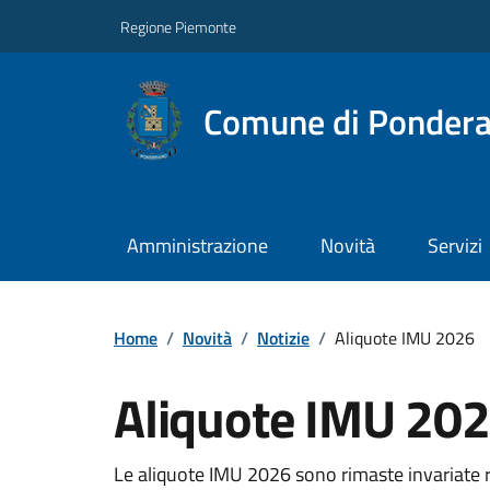
Regione Piemonte
Comune di Ponder
Amministrazione
Novità
Servizi
Home
/
Novità
/
Notizie
/
Aliquote IMU 2026
Aliquote IMU 20
Le aliquote IMU 2026 sono rimaste invariate ri