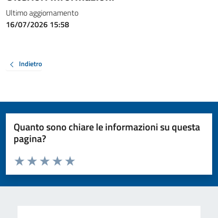
Ultimo aggiornamento
16/07/2026 15:58
Indietro
Quanto sono chiare le informazioni su questa
pagina?
Valuta da 1 a 5 stelle la pagina
Valuta 1 stelle su 5
Valuta 2 stelle su 5
Valuta 3 stelle su 5
Valuta 4 stelle su 5
Valuta 5 stelle su 5