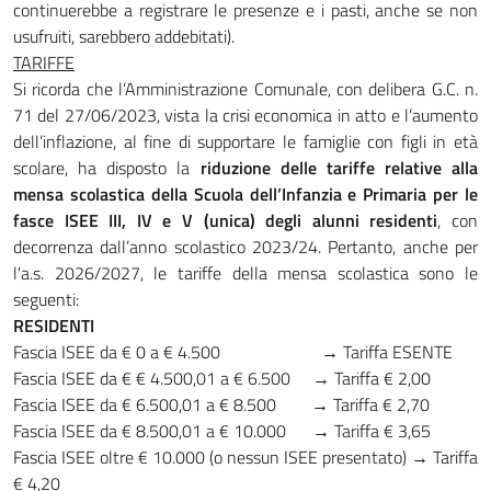
continuerebbe a registrare le presenze e i pasti, anche se non
usufruiti, sarebbero addebitati).
TARIFFE
Si ricorda che l’Amministrazione Comunale, con delibera G.C. n.
71 del 27/06/2023, vista la crisi economica in atto e l’aumento
dell’inflazione, al fine di supportare le famiglie con figli in età
scolare, ha disposto la
riduzione delle tariffe relative alla
mensa scolastica della Scuola dell’Infanzia e Primaria per le
fasce ISEE III, IV e V (unica) degli alunni residenti
, con
decorrenza dall’anno scolastico 2023/24. Pertanto, anche per
l'a.s. 2026/2027, le tariffe della mensa scolastica sono le
seguenti:
RESIDENTI
Fascia ISEE da € 0 a € 4.500 → Tariffa ESENTE
Fascia ISEE da € € 4.500,01 a € 6.500 → Tariffa € 2,00
Fascia ISEE da € 6.500,01 a € 8.500 → Tariffa € 2,70
Fascia ISEE da € 8.500,01 a € 10.000 → Tariffa € 3,65
Fascia ISEE oltre € 10.000 (o nessun ISEE presentato) → Tariffa
€ 4,20