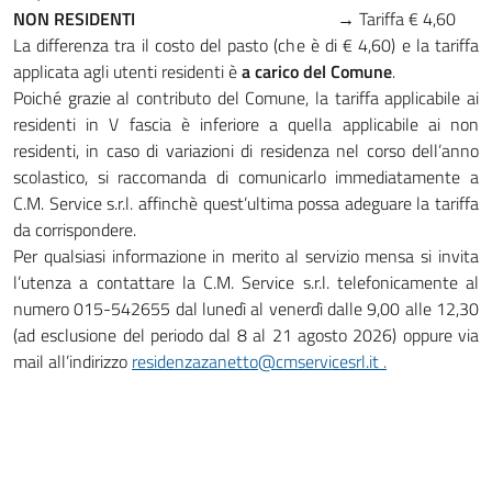
NON RESIDENTI
→ Tariffa € 4,60
La differenza tra il costo del pasto (che è di € 4,60) e la tariffa
applicata agli utenti residenti è
a carico del Comune
.
Poiché grazie al contributo del Comune, la tariffa applicabile ai
residenti in V fascia è inferiore a quella applicabile ai non
residenti, in caso di variazioni di residenza nel corso dell’anno
scolastico, si raccomanda di comunicarlo immediatamente a
C.M. Service s.r.l. affinchè quest’ultima possa adeguare la tariffa
da corrispondere.
Per qualsiasi informazione in merito al servizio mensa si invita
l’utenza a contattare la C.M. Service s.r.l. telefonicamente al
numero 015-542655 dal lunedì al venerdì dalle 9,00 alle 12,30
(ad esclusione del periodo dal 8 al 21 agosto 2026) oppure via
mail all’indirizzo
residenzazanetto@cmservicesrl.it .