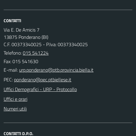
CONTATTI
Via E. De Amicis 7
13875 Ponderano (BI)
C.F. 00373340025 - P.Iva: 00373340025
Telefono:
015 541224
Fax: 015 541630
E-mail:
PEC:
Uffici Demografici - URP - Protocollo
Uffici e orari
Numeri utili
CONTATTI D.P.O.