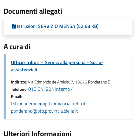
Documenti allegati
Istruzioni SERVIZIO MENSA (52,68 KB)
A cura di
Ufficio Tributi – Servizi alla persona - Socio-
assistenziali
Indirizzo:
Via Edmondo de Amicis, 7, 13875 Ponderano BI
015 541224 interno 4
Telefono:
Email:
trib.ponderano@ptb.provincia.biella.it;
ponderano@ptb.provincia.biella.it
Ulteriori Informazioni